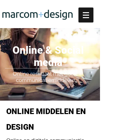
Online & Social
media
Online resultaat met goeie
communicatiemiddelen
ONLINE MIDDELEN EN
DESIGN